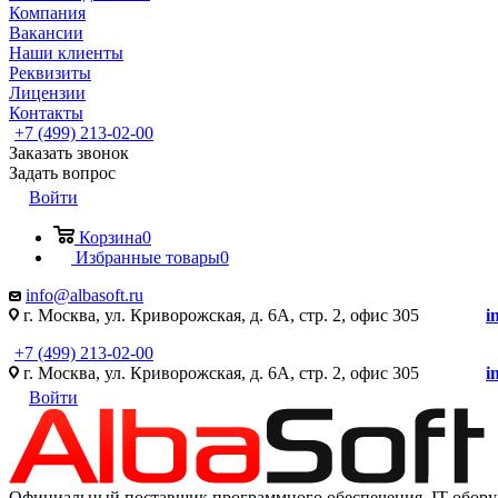
Компания
Вакансии
Наши клиенты
Реквизиты
Лицензии
Контакты
+7 (499) 213-02-00
Заказать звонок
Задать вопрос
Войти
Корзина
0
Избранные товары
0
info@albasoft.ru
г. Москва, ул. Криворожская, д. 6А, стр. 2, офис 305
i
+7 (499) 213-02-00
г. Москва, ул. Криворожская, д. 6А, стр. 2, офис 305
i
Войти
Официальный поставщик программного обеспечения IT оборуд