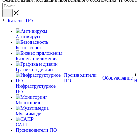
Каталог ПО
Антивирусы
Безопасность
Бизнес-приложения
Графика и дизайн
Производители
Оборудование
ПО
Н
Инфраструктурное
ПО
Мониторинг
Мультимедиа
САПР
Производители ПО