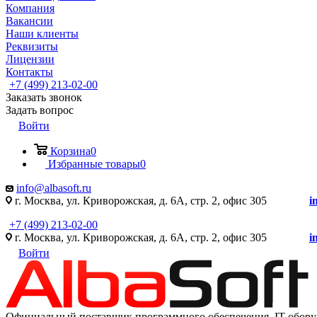
Компания
Вакансии
Наши клиенты
Реквизиты
Лицензии
Контакты
+7 (499) 213-02-00
Заказать звонок
Задать вопрос
Войти
Корзина
0
Избранные товары
0
info@albasoft.ru
г. Москва, ул. Криворожская, д. 6А, стр. 2, офис 305
i
+7 (499) 213-02-00
г. Москва, ул. Криворожская, д. 6А, стр. 2, офис 305
i
Войти
Официальный поставщик программного обеспечения IT оборуд