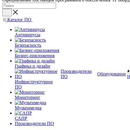
Каталог ПО
Антивирусы
Безопасность
Бизнес-приложения
Графика и дизайн
Производители
Оборудование
ПО
Н
Инфраструктурное
ПО
Мониторинг
Мультимедиа
САПР
Производители ПО