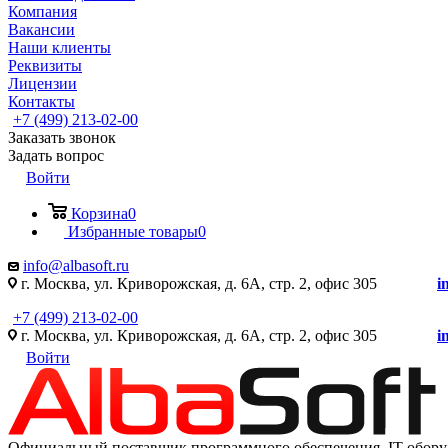
Компания
Вакансии
Наши клиенты
Реквизиты
Лицензии
Контакты
+7 (499) 213-02-00
Заказать звонок
Задать вопрос
Войти
Корзина
0
Избранные товары
0
info@albasoft.ru
г. Москва, ул. Криворожская, д. 6А, стр. 2, офис 305
i
+7 (499) 213-02-00
г. Москва, ул. Криворожская, д. 6А, стр. 2, офис 305
i
Войти
Официальный поставщик программного обеспечения IT оборуд