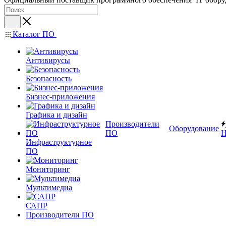
Каталог ПО
Антивирусы
Безопасность
Бизнес-приложения
Графика и дизайн
Производители
Оборудование
ПО
Н
Инфраструктурное
ПО
Мониторинг
Мультимедиа
САПР
Производители ПО