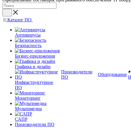
Каталог ПО
Антивирусы
Безопасность
Бизнес-приложения
Графика и дизайн
Производители
Оборудование
ПО
Н
Инфраструктурное
ПО
Мониторинг
Мультимедиа
САПР
Производители ПО