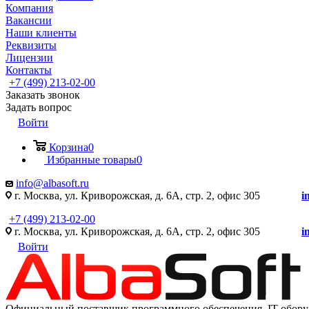
Компания
Вакансии
Наши клиенты
Реквизиты
Лицензии
Контакты
+7 (499) 213-02-00
Заказать звонок
Задать вопрос
Войти
Корзина
0
Избранные товары
0
info@albasoft.ru
г. Москва, ул. Криворожская, д. 6А, стр. 2, офис 305
i
+7 (499) 213-02-00
г. Москва, ул. Криворожская, д. 6А, стр. 2, офис 305
i
Войти
Официальный поставщик программного обеспечения IT оборуд