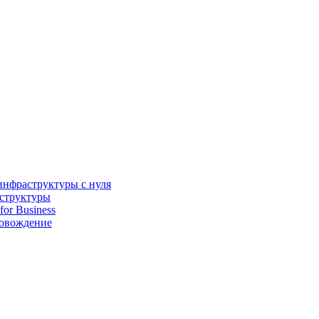
инфраструктуры с нуля
аструктуры
for Business
ровождение