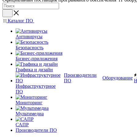
Каталог ПО
Антивирусы
Безопасность
Бизнес-приложения
Графика и дизайн
Производители
Оборудование
ПО
Н
Инфраструктурное
ПО
Мониторинг
Мультимедиа
САПР
Производители ПО