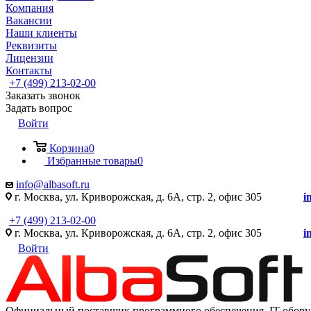
Компания
Вакансии
Наши клиенты
Реквизиты
Лицензии
Контакты
+7 (499) 213-02-00
Заказать звонок
Задать вопрос
Войти
Корзина
0
Избранные товары
0
info@albasoft.ru
г. Москва, ул. Криворожская, д. 6А, стр. 2, офис 305
i
+7 (499) 213-02-00
г. Москва, ул. Криворожская, д. 6А, стр. 2, офис 305
i
Войти
Официальный поставщик программного обеспечения IT оборуд