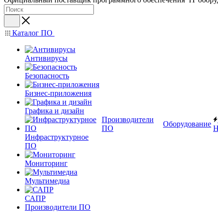
Каталог ПО
Антивирусы
Безопасность
Бизнес-приложения
Графика и дизайн
Производители
Оборудование
ПО
Н
Инфраструктурное
ПО
Мониторинг
Мультимедиа
САПР
Производители ПО