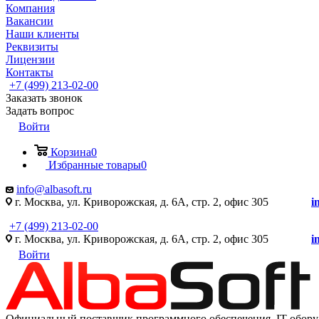
Компания
Вакансии
Наши клиенты
Реквизиты
Лицензии
Контакты
+7 (499) 213-02-00
Заказать звонок
Задать вопрос
Войти
Корзина
0
Избранные товары
0
info@albasoft.ru
г. Москва, ул. Криворожская, д. 6А, стр. 2, офис 305
i
+7 (499) 213-02-00
г. Москва, ул. Криворожская, д. 6А, стр. 2, офис 305
i
Войти
Официальный поставщик программного обеспечения IT оборуд