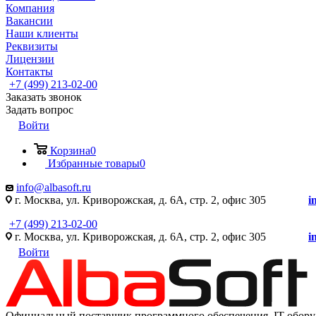
Компания
Вакансии
Наши клиенты
Реквизиты
Лицензии
Контакты
+7 (499) 213-02-00
Заказать звонок
Задать вопрос
Войти
Корзина
0
Избранные товары
0
info@albasoft.ru
г. Москва, ул. Криворожская, д. 6А, стр. 2, офис 305
i
+7 (499) 213-02-00
г. Москва, ул. Криворожская, д. 6А, стр. 2, офис 305
i
Войти
Официальный поставщик программного обеспечения IT оборуд