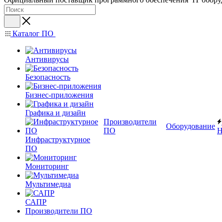
Каталог ПО
Антивирусы
Безопасность
Бизнес-приложения
Графика и дизайн
Производители
Оборудование
ПО
Н
Инфраструктурное
ПО
Мониторинг
Мультимедиа
САПР
Производители ПО