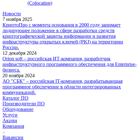
(Colocation)
Новости
7 ноября 2025
КриптоПро с момента основания в 2000 году занимает
лидирующее положение в сфере разработки средств
криптографической защиты информации и развития
инфраструктуры открытых ключей (PKI) на территории
России.
12 декабря 2024
Orion soft – российская ИТ-компания, разработчик
инфраструктурного программного обеспечения для Enterprise-
бизнеса.
20 ноября 2024
АО "СБК" – российская IT-компания, разрабатывающая
программное обеспечение в области интегрированных
коммуникаций.
Каталог ПО
Производители ПО
Оборудование
Услуги
Акции
Компания
Вакансии