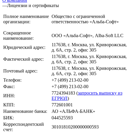
О компании
—
Лицензии и сертификаты
Полное наименование
Общество с ограниченной
организации:
ответственностью «Альба-Софт»
Сокращенное
ООО «Альба-Софт», Alba-Soft LLC
наименование:
117638, г. Москва, ул. Криворожская,
Юридический адрес:
д. 6А, стр. 2, офис 305
117638, г. Москва, ул. Криворожская,
Фактический адрес:
д. 6А, стр. 2, офис 305
117638, г. Москва, ул. Криворожская,
Почтовый адрес:
д. 6А, стр. 2, офис 305
Телефон:
+7 (499) 213-02-00
Факс:
+7 (499) 213-02-00
7724394183 (
запросить выписку из
ИНН:
ЕГРЮЛ
)
КПП:
772601001
Наименование банка:
АО «АЛЬФА-БАНК»
БИК:
044525593
Корреспондентский
30101810200000000593
счет: