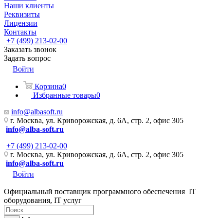
Наши клиенты
Реквизиты
Лицензии
Контакты
+7 (499) 213-02-00
Заказать звонок
Задать вопрос
Войти
Корзина
0
Избранные товары
0
info@albasoft.ru
г. Москва, ул. Криворожская, д. 6А, стр. 2, офис 305
info@alba-soft.ru
+7 (499) 213-02-00
г. Москва, ул. Криворожская, д. 6А, стр. 2, офис 305
info@alba-soft.ru
Войти
Официальный поставщик программного обеспечения IT
оборудования, IT услуг