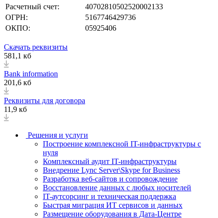
Расчетный счет:
40702810502520002133
ОГРН:
5167746429736
ОКПО:
05925406
Скачать реквизиты
581,1 кб
Bank information
201,6 кб
Реквизиты для договора
11,9 кб
Решения и услуги
Построение комплексной IT-инфраструктуры с
нуля
Комплексный аудит IT-инфраструктуры
Внедрение Lync Server\Skype for Business
Разработка веб-сайтов и сопровождение
Восстановление данных с любых носителей
IT-аутсорсинг и техническая поддержка
Быстрая миграция ИТ сервисов и данных
Размещение оборудования в Дата-Центре