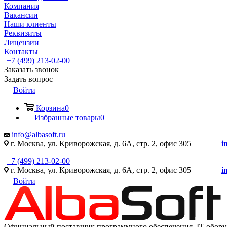
Компания
Вакансии
Наши клиенты
Реквизиты
Лицензии
Контакты
+7 (499) 213-02-00
Заказать звонок
Задать вопрос
Войти
Корзина
0
Избранные товары
0
info@albasoft.ru
г. Москва, ул. Криворожская, д. 6А, стр. 2, офис 305
i
+7 (499) 213-02-00
г. Москва, ул. Криворожская, д. 6А, стр. 2, офис 305
i
Войти
Официальный поставщик программного обеспечения IT оборуд