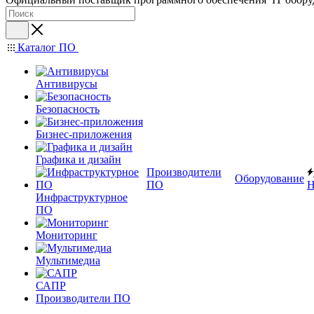
Каталог ПО
Антивирусы
Безопасность
Бизнес-приложения
Графика и дизайн
Производители
Оборудование
ПО
Н
Инфраструктурное
ПО
Мониторинг
Мультимедиа
САПР
Производители ПО