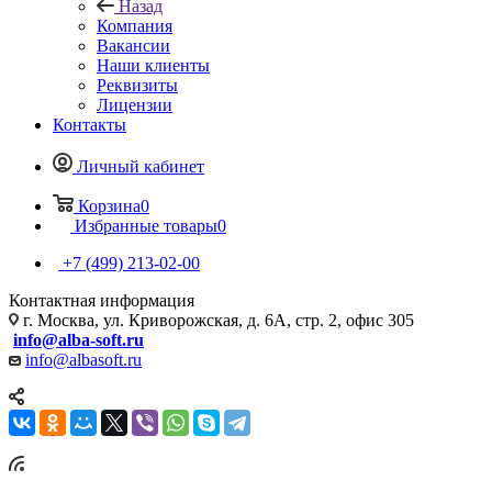
Назад
Компания
Вакансии
Наши клиенты
Реквизиты
Лицензии
Контакты
Личный кабинет
Корзина
0
Избранные товары
0
+7 (499) 213-02-00
Контактная информация
г. Москва, ул. Криворожская, д. 6А, стр. 2, офис 305
info@alba-soft.ru
info@albasoft.ru