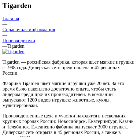
Tigarden
Главная
—
Справочная информация
—
Производители
—
Tigarden
Tigarden — российская фабрика, которая шьет мягкие игрушки
с 1998 года. Дилерская сеть представлена в 45 регионах
России.
Фабрика Tigarden шьет мягкие игрушки уже 20 лет. За это
время было накоплено достаточно опыта, чтобы стать
лидером среди прочих производителей. В компании
выпускают 1200 видов игрушек: животные, куклы,
мультперсонажи.
Производственные цеха и участки находятся в нескольких
крупных городах России: Новосибирск, Екатеринбург, Казань
и Челябинск. Ежедневно фабрика выпускает 3000 игрушек.
Дилерская сеть открыта в 45 регионах России, а также в