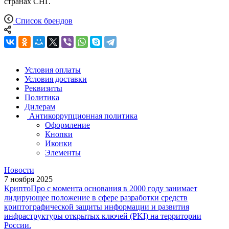
странах СНГ.
Список брендов
Условия оплаты
Условия доставки
Реквизиты
Политика
Дилерам
Антикоррупционная политика
Оформление
Кнопки
Иконки
Элементы
Новости
7 ноября 2025
КриптоПро с момента основания в 2000 году занимает
лидирующее положение в сфере разработки средств
криптографической защиты информации и развития
инфраструктуры открытых ключей (PKI) на территории
России.