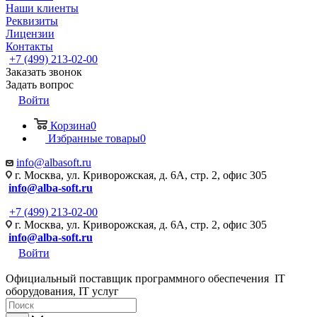
Наши клиенты
Реквизиты
Лицензии
Контакты
+7 (499) 213-02-00
Заказать звонок
Задать вопрос
Войти
Корзина
0
Избранные товары
0
info@albasoft.ru
г. Москва, ул. Криворожская, д. 6А, стр. 2, офис 305
info@alba-soft.ru
+7 (499) 213-02-00
г. Москва, ул. Криворожская, д. 6А, стр. 2, офис 305
info@alba-soft.ru
Войти
Официальный поставщик программного обеспечения IT
оборудования, IT услуг