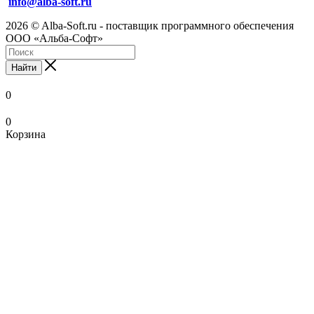
info@alba-soft.ru
2026 © Alba-Soft.ru - поставщик программного обеспечения
ООО «Альба-Софт»
Найти
0
0
Корзина