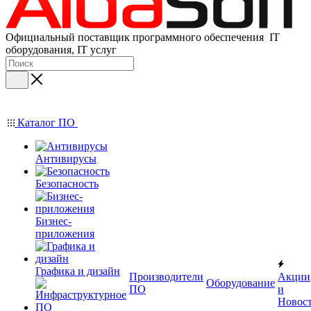
Официальный поставщик программного обеспечения IT
оборудования, IT услуг
Каталог ПО
Антивирусы
Безопасность
Бизнес-
приложения
Графика и дизайн
Производители
Акции
Оборудование
ПО
и
Новос