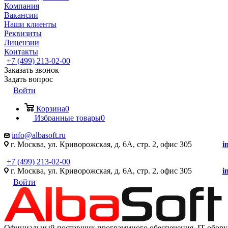
Компания
Вакансии
Наши клиенты
Реквизиты
Лицензии
Контакты
+7 (499) 213-02-00
Заказать звонок
Задать вопрос
Войти
Корзина
0
Избранные товары
0
info@albasoft.ru
г. Москва, ул. Криворожская, д. 6А, стр. 2, офис 305
i
+7 (499) 213-02-00
г. Москва, ул. Криворожская, д. 6А, стр. 2, офис 305
i
Войти
Официальный поставщик программного обеспечения IT оборуд