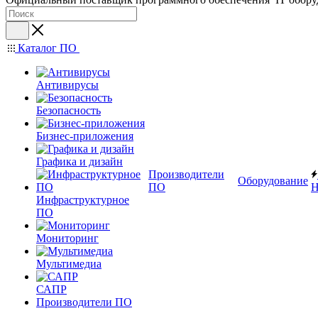
Каталог ПО
Антивирусы
Безопасность
Бизнес-приложения
Графика и дизайн
Производители
Оборудование
ПО
Н
Инфраструктурное
ПО
Мониторинг
Мультимедиа
САПР
Производители ПО