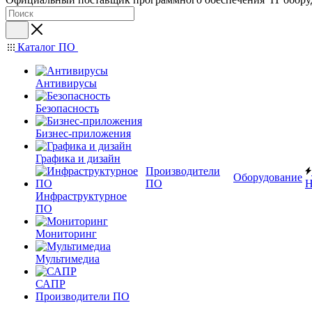
Каталог ПО
Антивирусы
Безопасность
Бизнес-приложения
Графика и дизайн
Производители
Оборудование
ПО
Н
Инфраструктурное
ПО
Мониторинг
Мультимедиа
САПР
Производители ПО