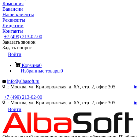
Компания
Вакансии
Наши клиенты
Реквизиты
Лицензии
Контакты
+7 (499) 213-02-00
Заказать звонок
Задать вопрос
Войти
Корзина
0
Избранные товары
0
info@albasoft.ru
г. Москва, ул. Криворожская, д. 6А, стр. 2, офис 305
i
+7 (499) 213-02-00
г. Москва, ул. Криворожская, д. 6А, стр. 2, офис 305
i
Войти
Официальный поставщик программного обеспечения IT оборуд