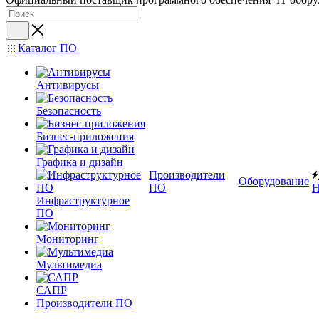
Каталог ПО
Антивирусы
Безопасность
Бизнес-приложения
Графика и дизайн
Производители
Оборудование
ПО
Н
Инфраструктурное
ПО
Мониторинг
Мультимедиа
САПР
Производители ПО