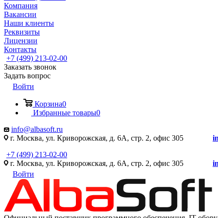
Компания
Вакансии
Наши клиенты
Реквизиты
Лицензии
Контакты
+7 (499) 213-02-00
Заказать звонок
Задать вопрос
Войти
Корзина
0
Избранные товары
0
info@albasoft.ru
г. Москва, ул. Криворожская, д. 6А, стр. 2, офис 305
i
+7 (499) 213-02-00
г. Москва, ул. Криворожская, д. 6А, стр. 2, офис 305
i
Войти
Официальный поставщик программного обеспечения IT оборуд