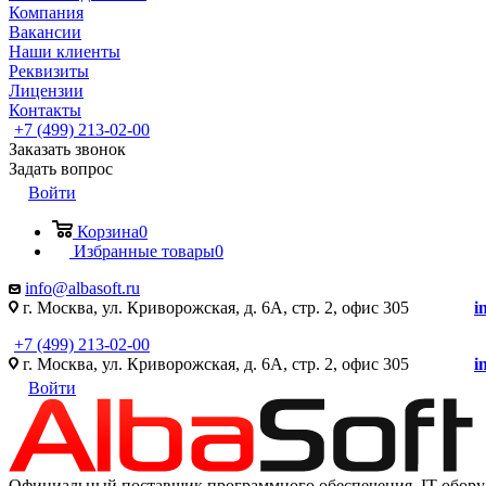
Компания
Вакансии
Наши клиенты
Реквизиты
Лицензии
Контакты
+7 (499) 213-02-00
Заказать звонок
Задать вопрос
Войти
Корзина
0
Избранные товары
0
info@albasoft.ru
г. Москва, ул. Криворожская, д. 6А, стр. 2, офис 305
i
+7 (499) 213-02-00
г. Москва, ул. Криворожская, д. 6А, стр. 2, офис 305
i
Войти
Официальный поставщик программного обеспечения IT оборуд