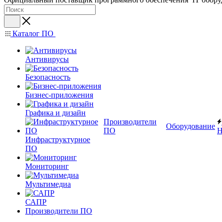
Каталог ПО
Антивирусы
Безопасность
Бизнес-приложения
Графика и дизайн
Производители
Оборудование
ПО
Н
Инфраструктурное
ПО
Мониторинг
Мультимедиа
САПР
Производители ПО