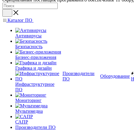
Каталог ПО
Антивирусы
Безопасность
Бизнес-приложения
Графика и дизайн
Производители
Оборудование
ПО
Н
Инфраструктурное
ПО
Мониторинг
Мультимедиа
САПР
Производители ПО