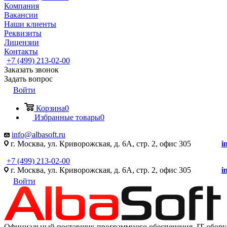
Компания
Вакансии
Наши клиенты
Реквизиты
Лицензии
Контакты
+7 (499) 213-02-00
Заказать звонок
Задать вопрос
Войти
Корзина
0
Избранные товары
0
info@albasoft.ru
г. Москва, ул. Криворожская, д. 6А, стр. 2, офис 305
i
+7 (499) 213-02-00
г. Москва, ул. Криворожская, д. 6А, стр. 2, офис 305
i
Войти
Официальный поставщик программного обеспечения IT оборуд