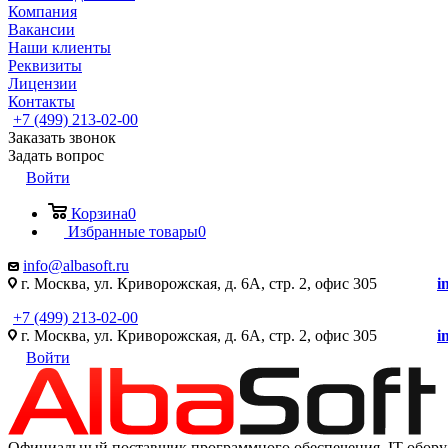
Компания
Вакансии
Наши клиенты
Реквизиты
Лицензии
Контакты
+7 (499) 213-02-00
Заказать звонок
Задать вопрос
Войти
Корзина
0
Избранные товары
0
info@albasoft.ru
г. Москва, ул. Криворожская, д. 6А, стр. 2, офис 305
i
+7 (499) 213-02-00
г. Москва, ул. Криворожская, д. 6А, стр. 2, офис 305
i
Войти
Официальный поставщик программного обеспечения IT оборуд