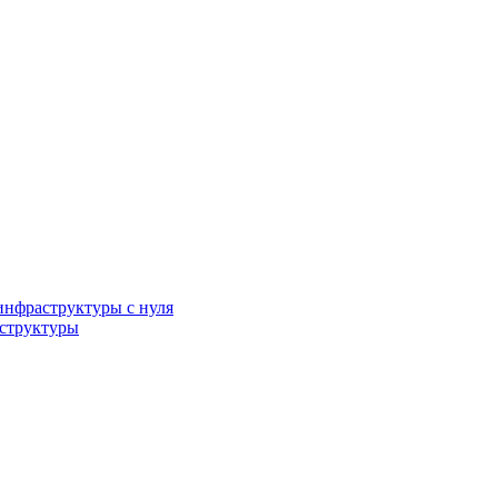
инфраструктуры с нуля
аструктуры