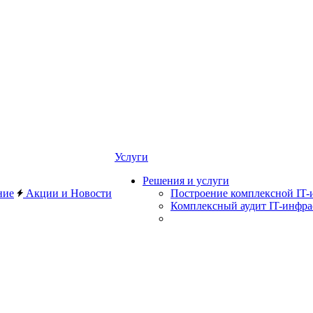
Услуги
Решения и услуги
ние
Акции и Новости
Построение комплексной IT-
Комплексный аудит IT-инфр