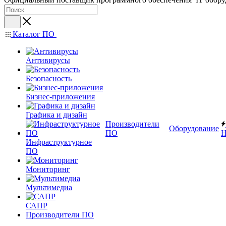
Каталог ПО
Антивирусы
Безопасность
Бизнес-приложения
Графика и дизайн
Производители
Оборудование
ПО
Н
Инфраструктурное
ПО
Мониторинг
Мультимедиа
САПР
Производители ПО