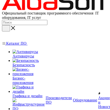
Официальный поставщик программного обеспечения IT
оборудования, IT услуг
Каталог ПО
Антивирусы
Безопасность
Бизнес-
приложения
Графика и дизайн
Производители
Акции
Оборудование
ПО
и
Новос