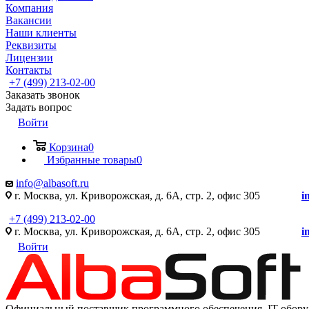
Компания
Вакансии
Наши клиенты
Реквизиты
Лицензии
Контакты
+7 (499) 213-02-00
Заказать звонок
Задать вопрос
Войти
Корзина
0
Избранные товары
0
info@albasoft.ru
г. Москва, ул. Криворожская, д. 6А, стр. 2, офис 305
i
+7 (499) 213-02-00
г. Москва, ул. Криворожская, д. 6А, стр. 2, офис 305
i
Войти
Официальный поставщик программного обеспечения IT оборуд