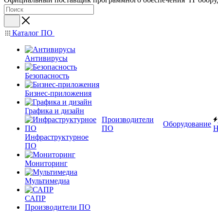
Каталог ПО
Антивирусы
Безопасность
Бизнес-приложения
Графика и дизайн
Производители
Оборудование
ПО
Н
Инфраструктурное
ПО
Мониторинг
Мультимедиа
САПР
Производители ПО