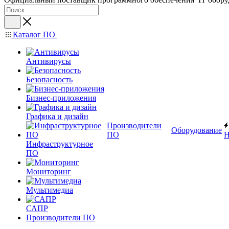
Каталог ПО
Антивирусы
Безопасность
Бизнес-приложения
Графика и дизайн
Производители
Оборудование
ПО
Н
Инфраструктурное
ПО
Мониторинг
Мультимедиа
САПР
Производители ПО