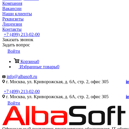
Компания
Вакансии
Наши клиенты
Реквизиты
Лицензии
Контакты
+7 (499) 213-02-00
Заказать звонок
Задать вопрос
Войти
Корзина
0
Избранные товары
0
info@albasoft.ru
г. Москва, ул. Криворожская, д. 6А, стр. 2, офис 305
i
+7 (499) 213-02-00
г. Москва, ул. Криворожская, д. 6А, стр. 2, офис 305
i
Войти
Официальный поставщик программного обеспечения IT оборуд