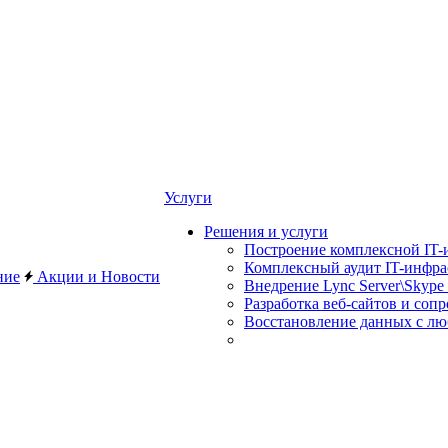
Услуги
Решения и услуги
Построение комплексной IT-
Комплексный аудит IT-инфр
ние
Акции и Новости
Внедрение Lync Server\Skype 
Разработка веб-сайтов и соп
Восстановление данных с лю