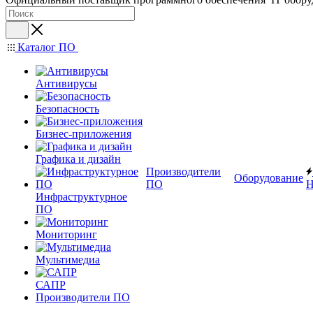
Каталог ПО
Антивирусы
Безопасность
Бизнес-приложения
Графика и дизайн
Производители
Оборудование
ПО
Н
Инфраструктурное
ПО
Мониторинг
Мультимедиа
САПР
Производители ПО