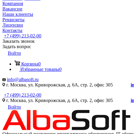
Компания
Вакансии
Наши клиенты
Реквизиты
Лицензии
Контакты
+7 (499) 213-02-00
Заказать звонок
Задать вопрос
Войти
Корзина
0
Избранные товары
0
info@albasoft.ru
г. Москва, ул. Криворожская, д. 6А, стр. 2, офис 305
i
+7 (499) 213-02-00
г. Москва, ул. Криворожская, д. 6А, стр. 2, офис 305
i
Войти
Официальный поставщик программного обеспечения IT оборуд