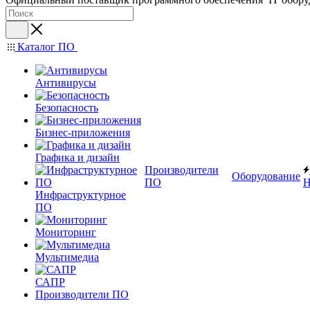
Каталог ПО
Антивирусы
Безопасность
Бизнес-приложения
Графика и дизайн
Производители
Оборудование
ПО
Н
Инфраструктурное
ПО
Мониторинг
Мультимедиа
САПР
Производители ПО