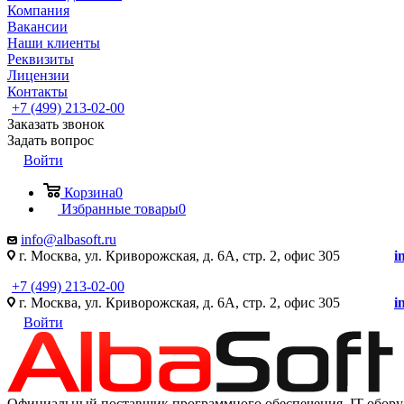
Компания
Вакансии
Наши клиенты
Реквизиты
Лицензии
Контакты
+7 (499) 213-02-00
Заказать звонок
Задать вопрос
Войти
Корзина
0
Избранные товары
0
info@albasoft.ru
г. Москва, ул. Криворожская, д. 6А, стр. 2, офис 305
i
+7 (499) 213-02-00
г. Москва, ул. Криворожская, д. 6А, стр. 2, офис 305
i
Войти
Официальный поставщик программного обеспечения IT оборуд