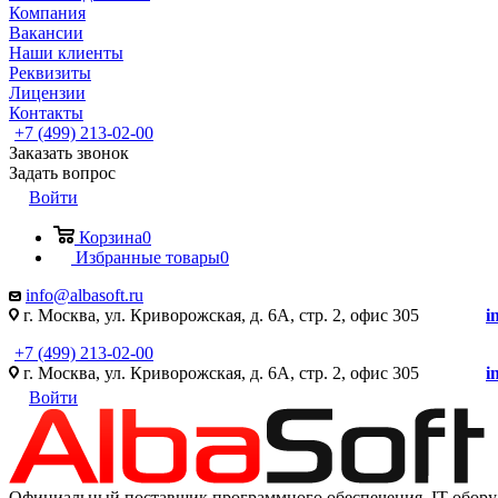
Компания
Вакансии
Наши клиенты
Реквизиты
Лицензии
Контакты
+7 (499) 213-02-00
Заказать звонок
Задать вопрос
Войти
Корзина
0
Избранные товары
0
info@albasoft.ru
г. Москва, ул. Криворожская, д. 6А, стр. 2, офис 305
i
+7 (499) 213-02-00
г. Москва, ул. Криворожская, д. 6А, стр. 2, офис 305
i
Войти
Официальный поставщик программного обеспечения IT оборуд