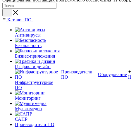
Каталог ПО
Антивирусы
Безопасность
Бизнес-приложения
Графика и дизайн
Производители
Оборудование
ПО
Н
Инфраструктурное
ПО
Мониторинг
Мультимедиа
САПР
Производители ПО