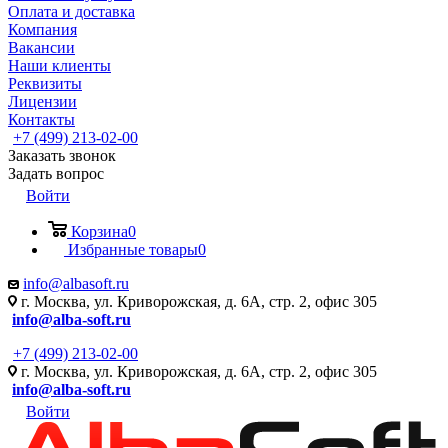
Оплата и доставка
Компания
Вакансии
Наши клиенты
Реквизиты
Лицензии
Контакты
+7 (499) 213-02-00
Заказать звонок
Задать вопрос
Войти
Корзина
0
Избранные товары
0
info@albasoft.ru
г. Москва, ул. Криворожская, д. 6А, стр. 2, офис 305
info@alba-soft.ru
+7 (499) 213-02-00
г. Москва, ул. Криворожская, д. 6А, стр. 2, офис 305
info@alba-soft.ru
Войти