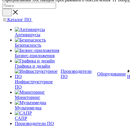
Каталог ПО
Антивирусы
Безопасность
Бизнес-приложения
Графика и дизайн
Производители
Оборудование
ПО
Н
Инфраструктурное
ПО
Мониторинг
Мультимедиа
САПР
Производители ПО