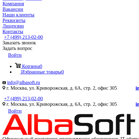
Компания
Вакансии
Наши клиенты
Реквизиты
Лицензии
Контакты
+7 (499) 213-02-00
Заказать звонок
Задать вопрос
Войти
Корзина
0
Избранные товары
0
info@albasoft.ru
г. Москва, ул. Криворожская, д. 6А, стр. 2, офис 305
i
+7 (499) 213-02-00
г. Москва, ул. Криворожская, д. 6А, стр. 2, офис 305
i
Войти
Официальный поставщик программного обеспечения IT оборуд