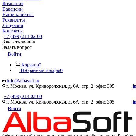
Компания
Вакансии
Наши клиенты
Реквизиты
Лицензии
Контакты
+7 (499) 213-02-00
Заказать звонок
Задать вопрос
Войти
Корзина
0
Избранные товары
0
info@albasoft.ru
г. Москва, ул. Криворожская, д. 6А, стр. 2, офис 305
i
+7 (499) 213-02-00
г. Москва, ул. Криворожская, д. 6А, стр. 2, офис 305
i
Войти
Официальный поставщик программного обеспечения IT оборуд