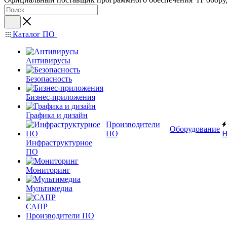
Каталог ПО
Антивирусы
Безопасность
Бизнес-приложения
Графика и дизайн
Производители
Оборудование
ПО
Н
Инфраструктурное
ПО
Мониторинг
Мультимедиа
САПР
Производители ПО