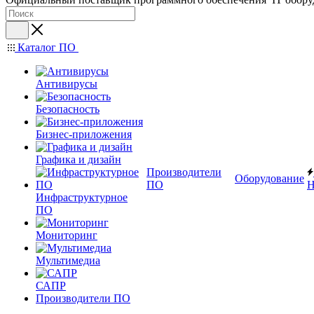
Каталог ПО
Антивирусы
Безопасность
Бизнес-приложения
Графика и дизайн
Производители
Оборудование
ПО
Н
Инфраструктурное
ПО
Мониторинг
Мультимедиа
САПР
Производители ПО