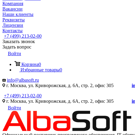
Компания
Вакансии
Наши клиенты
Реквизиты
Лицензии
Контакты
+7 (499) 213-02-00
Заказать звонок
Задать вопрос
Войти
Корзина
0
Избранные товары
0
info@albasoft.ru
г. Москва, ул. Криворожская, д. 6А, стр. 2, офис 305
i
+7 (499) 213-02-00
г. Москва, ул. Криворожская, д. 6А, стр. 2, офис 305
i
Войти
Официальный поставщик программного обеспечения IT оборуд