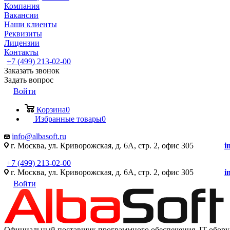
Компания
Вакансии
Наши клиенты
Реквизиты
Лицензии
Контакты
+7 (499) 213-02-00
Заказать звонок
Задать вопрос
Войти
Корзина
0
Избранные товары
0
info@albasoft.ru
г. Москва, ул. Криворожская, д. 6А, стр. 2, офис 305
i
+7 (499) 213-02-00
г. Москва, ул. Криворожская, д. 6А, стр. 2, офис 305
i
Войти
Официальный поставщик программного обеспечения IT оборуд