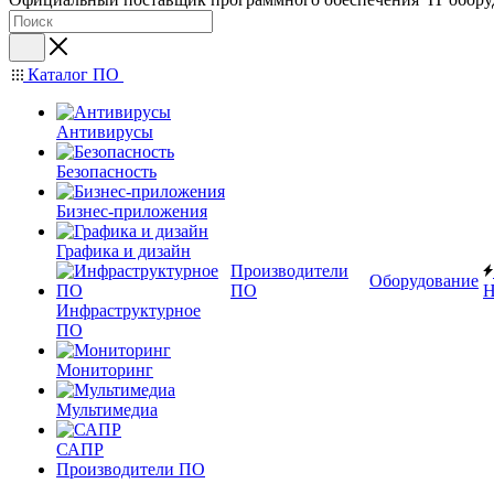
Каталог ПО
Антивирусы
Безопасность
Бизнес-приложения
Графика и дизайн
Производители
Оборудование
ПО
Н
Инфраструктурное
ПО
Мониторинг
Мультимедиа
САПР
Производители ПО