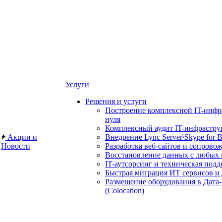
Услуги
Решения и услуги
Построение комплексной IT-инфр
нуля
Комплексный аудит IT-инфрастру
Акции и
Внедрение Lync Server\Skype for B
Новости
Разработка веб-сайтов и сопрово
Восстановление данных с любых 
IT-аутсорсинг и техническая под
Быстрая миграция ИТ сервисов и
Размещение оборудования в Дата
(Colocation)