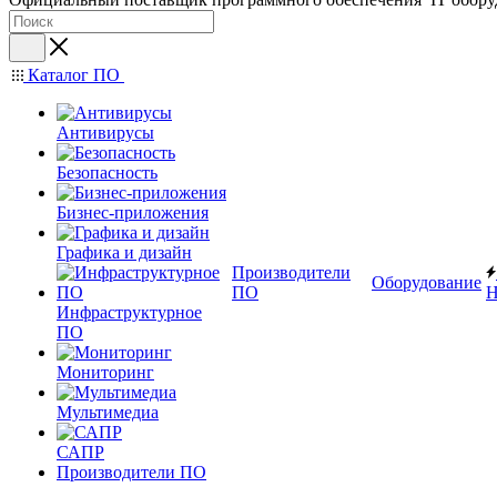
Каталог ПО
Антивирусы
Безопасность
Бизнес-приложения
Графика и дизайн
Производители
Оборудование
ПО
Н
Инфраструктурное
ПО
Мониторинг
Мультимедиа
САПР
Производители ПО