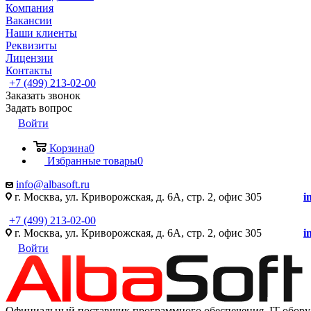
Компания
Вакансии
Наши клиенты
Реквизиты
Лицензии
Контакты
+7 (499) 213-02-00
Заказать звонок
Задать вопрос
Войти
Корзина
0
Избранные товары
0
info@albasoft.ru
г. Москва, ул. Криворожская, д. 6А, стр. 2, офис 305
i
+7 (499) 213-02-00
г. Москва, ул. Криворожская, д. 6А, стр. 2, офис 305
i
Войти
Официальный поставщик программного обеспечения IT оборуд