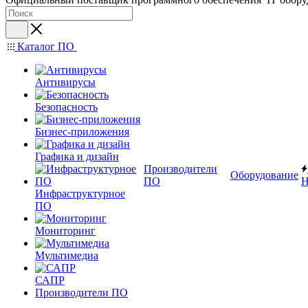
Каталог ПО
Антивирусы
Безопасность
Бизнес-приложения
Графика и дизайн
Производители
Оборудование
ПО
Н
Инфраструктурное
ПО
Мониторинг
Мультимедиа
САПР
Производители ПО