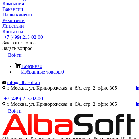
Компания
Вакансии
Наши клиенты
Реквизиты
Лицензии
Контакты
+7 (499) 213-02-00
Заказать звонок
Задать вопрос
Войти
Корзина
0
Избранные товары
0
info@albasoft.ru
г. Москва, ул. Криворожская, д. 6А, стр. 2, офис 305
i
+7 (499) 213-02-00
г. Москва, ул. Криворожская, д. 6А, стр. 2, офис 305
i
Войти
Официальный поставщик программного обеспечения IT оборуд