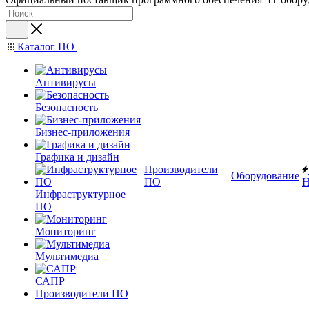
Каталог ПО
Антивирусы
Безопасность
Бизнес-приложения
Графика и дизайн
Производители
Оборудование
ПО
Н
Инфраструктурное
ПО
Мониторинг
Мультимедиа
САПР
Производители ПО