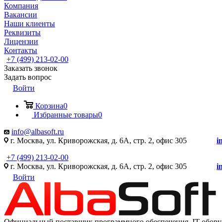
Компания
Вакансии
Наши клиенты
Реквизиты
Лицензии
Контакты
+7 (499) 213-02-00
Заказать звонок
Задать вопрос
Войти
Корзина
0
Избранные товары
0
info@albasoft.ru
г. Москва, ул. Криворожская, д. 6А, стр. 2, офис 305
i
+7 (499) 213-02-00
г. Москва, ул. Криворожская, д. 6А, стр. 2, офис 305
i
Войти
Официальный поставщик программного обеспечения IT оборуд