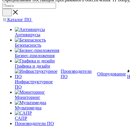
Каталог ПО
Антивирусы
Безопасность
Бизнес-приложения
Графика и дизайн
Производители
Оборудование
ПО
Н
Инфраструктурное
ПО
Мониторинг
Мультимедиа
САПР
Производители ПО