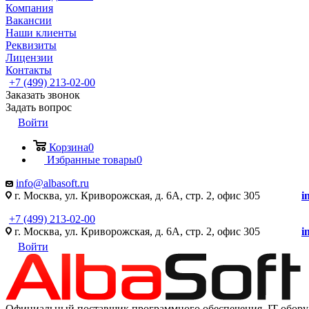
Компания
Вакансии
Наши клиенты
Реквизиты
Лицензии
Контакты
+7 (499) 213-02-00
Заказать звонок
Задать вопрос
Войти
Корзина
0
Избранные товары
0
info@albasoft.ru
г. Москва, ул. Криворожская, д. 6А, стр. 2, офис 305
i
+7 (499) 213-02-00
г. Москва, ул. Криворожская, д. 6А, стр. 2, офис 305
i
Войти
Официальный поставщик программного обеспечения IT оборуд