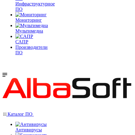
Инфраструктурное
ПО
Мониторинг
Мультимедиа
САПР
Производители
ПО
Каталог ПО
Антивирусы