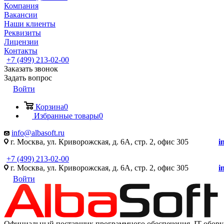
Компания
Вакансии
Наши клиенты
Реквизиты
Лицензии
Контакты
+7 (499) 213-02-00
Заказать звонок
Задать вопрос
Войти
Корзина
0
Избранные товары
0
info@albasoft.ru
г. Москва, ул. Криворожская, д. 6А, стр. 2, офис 305
i
+7 (499) 213-02-00
г. Москва, ул. Криворожская, д. 6А, стр. 2, офис 305
i
Войти
Официальный поставщик программного обеспечения IT оборуд