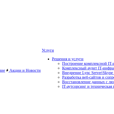
Услуги
Решения и услуги
Построение комплексной IT-
Комплексный аудит IT-инфр
ние
Акции и Новости
Внедрение Lync Server\Skype 
Разработка веб-сайтов и соп
Восстановление данных с лю
IT-аутсорсинг и техническая