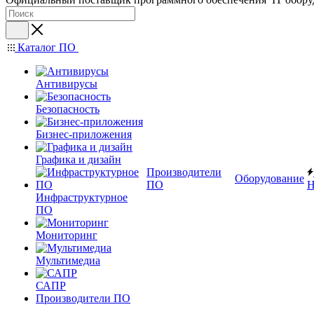
Каталог ПО
Антивирусы
Безопасность
Бизнес-приложения
Графика и дизайн
Производители
Оборудование
ПО
Н
Инфраструктурное
ПО
Мониторинг
Мультимедиа
САПР
Производители ПО