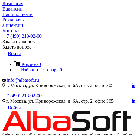
Компания
Вакансии
Наши клиенты
Реквизиты
Лицензии
Контакты
+7 (499) 213-02-00
Заказать звонок
Задать вопрос
Войти
Корзина
0
Избранные товары
0
info@albasoft.ru
г. Москва, ул. Криворожская, д. 6А, стр. 2, офис 305
i
+7 (499) 213-02-00
г. Москва, ул. Криворожская, д. 6А, стр. 2, офис 305
i
Войти
Официальный поставщик программного обеспечения IT оборуд