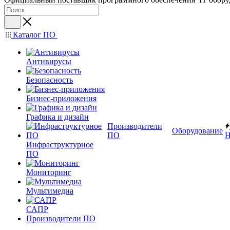
Каталог ПО
Антивирусы
Безопасность
Бизнес-приложения
Графика и дизайн
Производители
Оборудование
ПО
Н
Инфраструктурное
ПО
Мониторинг
Мультимедиа
САПР
Производители ПО