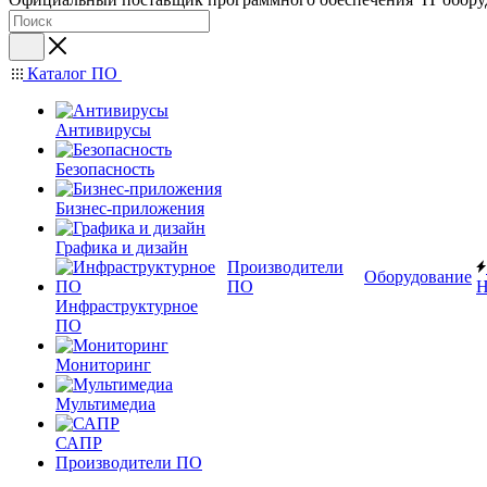
Каталог ПО
Антивирусы
Безопасность
Бизнес-приложения
Графика и дизайн
Производители
Оборудование
ПО
Н
Инфраструктурное
ПО
Мониторинг
Мультимедиа
САПР
Производители ПО