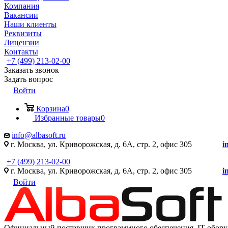
Компания
Вакансии
Наши клиенты
Реквизиты
Лицензии
Контакты
+7 (499) 213-02-00
Заказать звонок
Задать вопрос
Войти
Корзина
0
Избранные товары
0
info@albasoft.ru
г. Москва, ул. Криворожская, д. 6А, стр. 2, офис 305
i
+7 (499) 213-02-00
г. Москва, ул. Криворожская, д. 6А, стр. 2, офис 305
i
Войти
Официальный поставщик программного обеспечения IT оборуд