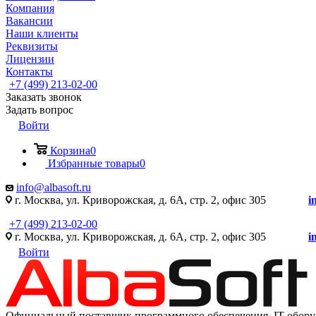
Компания
Вакансии
Наши клиенты
Реквизиты
Лицензии
Контакты
+7 (499) 213-02-00
Заказать звонок
Задать вопрос
Войти
Корзина
0
Избранные товары
0
info@albasoft.ru
г. Москва, ул. Криворожская, д. 6А, стр. 2, офис 305
i
+7 (499) 213-02-00
г. Москва, ул. Криворожская, д. 6А, стр. 2, офис 305
i
Войти
Официальный поставщик программного обеспечения IT оборуд