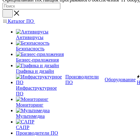
Каталог ПО
Антивирусы
Безопасность
Бизнес-приложения
Графика и дизайн
Производители
Оборудование
ПО
Н
Инфраструктурное
ПО
Мониторинг
Мультимедиа
САПР
Производители ПО