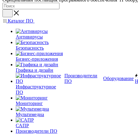
Каталог ПО
Антивирусы
Безопасность
Бизнес-приложения
Графика и дизайн
Производители
Оборудование
ПО
Н
Инфраструктурное
ПО
Мониторинг
Мультимедиа
САПР
Производители ПО