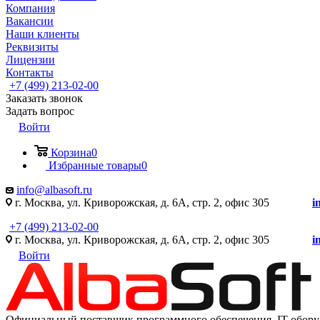
Компания
Вакансии
Наши клиенты
Реквизиты
Лицензии
Контакты
+7 (499) 213-02-00
Заказать звонок
Задать вопрос
Войти
Корзина
0
Избранные товары
0
info@albasoft.ru
г. Москва, ул. Криворожская, д. 6А, стр. 2, офис 305
i
+7 (499) 213-02-00
г. Москва, ул. Криворожская, д. 6А, стр. 2, офис 305
i
Войти
Официальный поставщик программного обеспечения IT оборуд