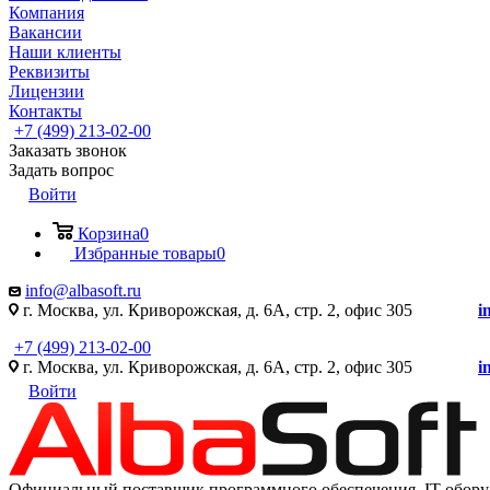
Компания
Вакансии
Наши клиенты
Реквизиты
Лицензии
Контакты
+7 (499) 213-02-00
Заказать звонок
Задать вопрос
Войти
Корзина
0
Избранные товары
0
info@albasoft.ru
г. Москва, ул. Криворожская, д. 6А, стр. 2, офис 305
i
+7 (499) 213-02-00
г. Москва, ул. Криворожская, д. 6А, стр. 2, офис 305
i
Войти
Официальный поставщик программного обеспечения IT оборуд