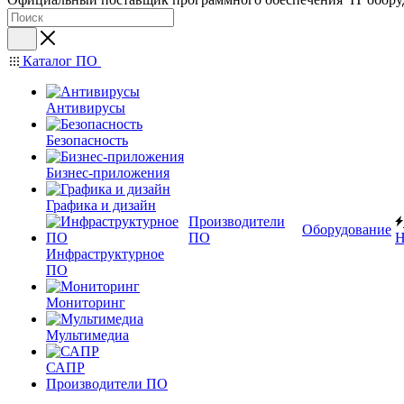
Каталог ПО
Антивирусы
Безопасность
Бизнес-приложения
Графика и дизайн
Производители
Оборудование
ПО
Н
Инфраструктурное
ПО
Мониторинг
Мультимедиа
САПР
Производители ПО