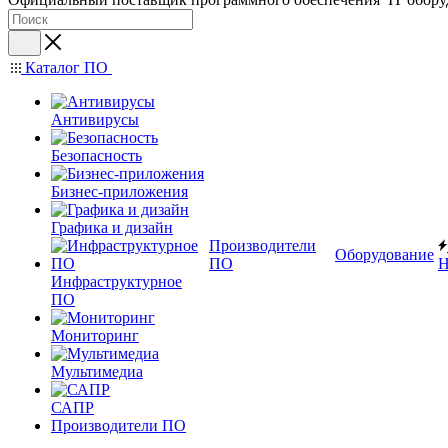
Каталог ПО
Антивирусы
Безопасность
Бизнес-приложения
Графика и дизайн
Производители
Оборудование
ПО
Н
Инфраструктурное
ПО
Мониторинг
Мультимедиа
САПР
Производители ПО