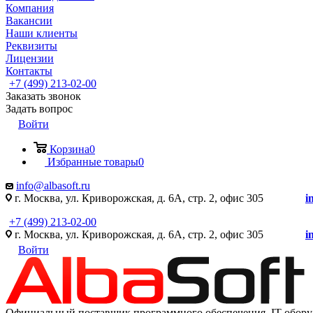
Компания
Вакансии
Наши клиенты
Реквизиты
Лицензии
Контакты
+7 (499) 213-02-00
Заказать звонок
Задать вопрос
Войти
Корзина
0
Избранные товары
0
info@albasoft.ru
г. Москва, ул. Криворожская, д. 6А, стр. 2, офис 305
i
+7 (499) 213-02-00
г. Москва, ул. Криворожская, д. 6А, стр. 2, офис 305
i
Войти
Официальный поставщик программного обеспечения IT оборуд