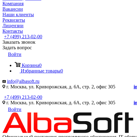
Компания
Вакансии
Наши клиенты
Реквизиты
Лицензии
Контакты
+7 (499) 213-02-00
Заказать звонок
Задать вопрос
Войти
Корзина
0
Избранные товары
0
info@albasoft.ru
г. Москва, ул. Криворожская, д. 6А, стр. 2, офис 305
i
+7 (499) 213-02-00
г. Москва, ул. Криворожская, д. 6А, стр. 2, офис 305
i
Войти
Официальный поставщик программного обеспечения IT оборуд