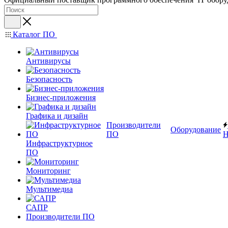
Каталог ПО
Антивирусы
Безопасность
Бизнес-приложения
Графика и дизайн
Производители
Оборудование
ПО
Н
Инфраструктурное
ПО
Мониторинг
Мультимедиа
САПР
Производители ПО