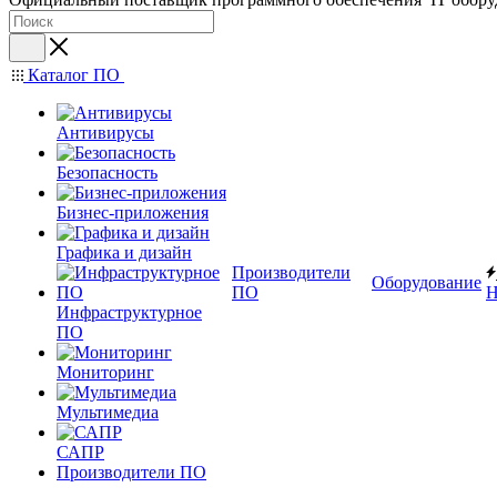
Каталог ПО
Антивирусы
Безопасность
Бизнес-приложения
Графика и дизайн
Производители
Оборудование
ПО
Н
Инфраструктурное
ПО
Мониторинг
Мультимедиа
САПР
Производители ПО