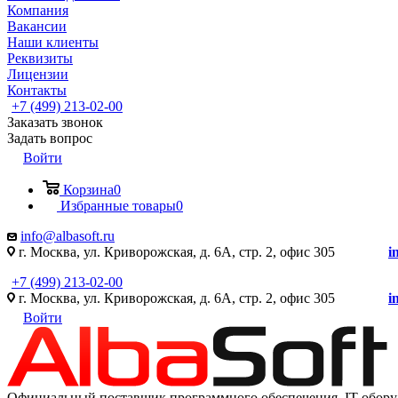
Компания
Вакансии
Наши клиенты
Реквизиты
Лицензии
Контакты
+7 (499) 213-02-00
Заказать звонок
Задать вопрос
Войти
Корзина
0
Избранные товары
0
info@albasoft.ru
г. Москва, ул. Криворожская, д. 6А, стр. 2, офис 305
i
+7 (499) 213-02-00
г. Москва, ул. Криворожская, д. 6А, стр. 2, офис 305
i
Войти
Официальный поставщик программного обеспечения IT оборуд