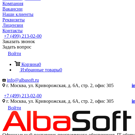
Компания
Вакансии
Наши клиенты
Реквизиты
Лицензии
Контакты
+7 (499) 213-02-00
Заказать звонок
Задать вопрос
Войти
Корзина
0
Избранные товары
0
info@albasoft.ru
г. Москва, ул. Криворожская, д. 6А, стр. 2, офис 305
i
+7 (499) 213-02-00
г. Москва, ул. Криворожская, д. 6А, стр. 2, офис 305
i
Войти
Официальный поставщик программного обеспечения IT оборуд