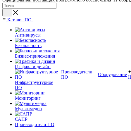
Каталог ПО
Антивирусы
Безопасность
Бизнес-приложения
Графика и дизайн
Производители
Оборудование
ПО
Н
Инфраструктурное
ПО
Мониторинг
Мультимедиа
САПР
Производители ПО