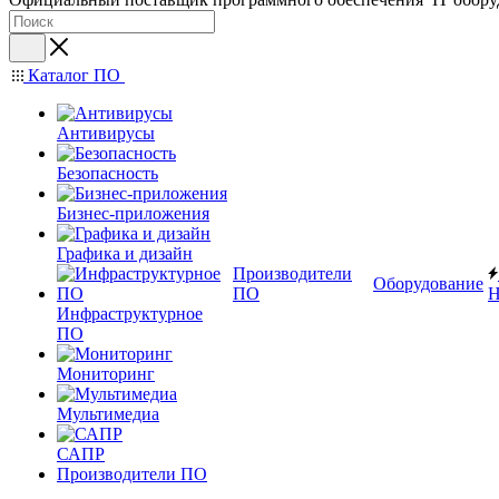
Каталог ПО
Антивирусы
Безопасность
Бизнес-приложения
Графика и дизайн
Производители
Оборудование
ПО
Н
Инфраструктурное
ПО
Мониторинг
Мультимедиа
САПР
Производители ПО