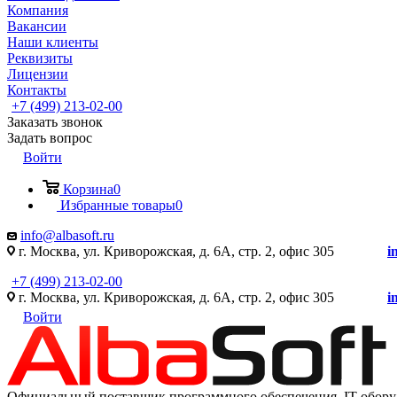
Компания
Вакансии
Наши клиенты
Реквизиты
Лицензии
Контакты
+7 (499) 213-02-00
Заказать звонок
Задать вопрос
Войти
Корзина
0
Избранные товары
0
info@albasoft.ru
г. Москва, ул. Криворожская, д. 6А, стр. 2, офис 305
i
+7 (499) 213-02-00
г. Москва, ул. Криворожская, д. 6А, стр. 2, офис 305
i
Войти
Официальный поставщик программного обеспечения IT оборуд