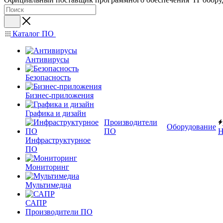
Каталог ПО
Антивирусы
Безопасность
Бизнес-приложения
Графика и дизайн
Производители
Оборудование
ПО
Н
Инфраструктурное
ПО
Мониторинг
Мультимедиа
САПР
Производители ПО