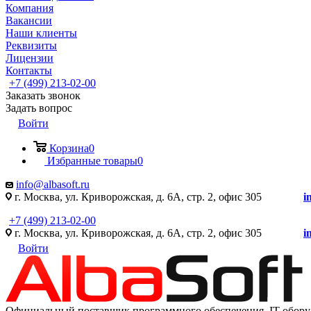
Компания
Вакансии
Наши клиенты
Реквизиты
Лицензии
Контакты
+7 (499) 213-02-00
Заказать звонок
Задать вопрос
Войти
Корзина
0
Избранные товары
0
info@albasoft.ru
г. Москва, ул. Криворожская, д. 6А, стр. 2, офис 305
i
+7 (499) 213-02-00
г. Москва, ул. Криворожская, д. 6А, стр. 2, офис 305
i
Войти
Официальный поставщик программного обеспечения IT оборуд