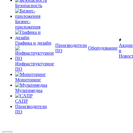
Безопасность
Бизнес-
приложения
Графика и дизайн
Производители
Акции
Оборудование
ПО
и
Новос
Инфраструктурное
ПО
Мониторинг
Мультимедиа
САПР
Производители
ПО