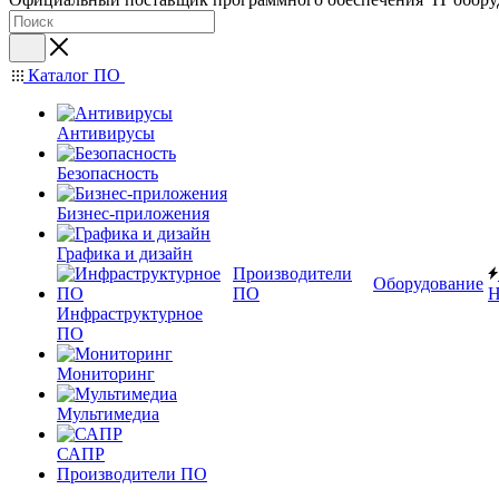
Каталог ПО
Антивирусы
Безопасность
Бизнес-приложения
Графика и дизайн
Производители
Оборудование
ПО
Н
Инфраструктурное
ПО
Мониторинг
Мультимедиа
САПР
Производители ПО