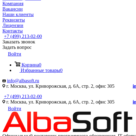
Компания
Вакансии
Наши клиенты
Реквизиты
Лицензии
Контакты
+7 (499) 213-02-00
Заказать звонок
Задать вопрос
Войти
Корзина
0
Избранные товары
0
info@albasoft.ru
г. Москва, ул. Криворожская, д. 6А, стр. 2, офис 305
i
+7 (499) 213-02-00
г. Москва, ул. Криворожская, д. 6А, стр. 2, офис 305
i
Войти
Официальный поставщик программного обеспечения IT оборуд