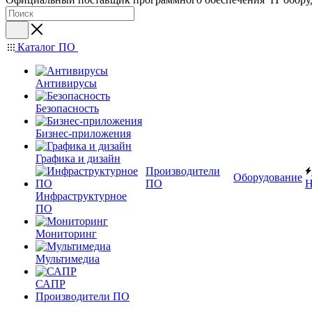
Каталог ПО
Антивирусы
Безопасность
Бизнес-приложения
Графика и дизайн
Производители
Оборудование
ПО
Н
Инфраструктурное
ПО
Мониторинг
Мультимедиа
САПР
Производители ПО