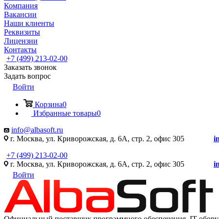
Компания
Вакансии
Наши клиенты
Реквизиты
Лицензии
Контакты
+7 (499) 213-02-00
Заказать звонок
Задать вопрос
Войти
Корзина
0
Избранные товары
0
info@albasoft.ru
г. Москва, ул. Криворожская, д. 6А, стр. 2, офис 305
i
+7 (499) 213-02-00
г. Москва, ул. Криворожская, д. 6А, стр. 2, офис 305
i
Войти
Официальный поставщик программного обеспечения IT оборуд