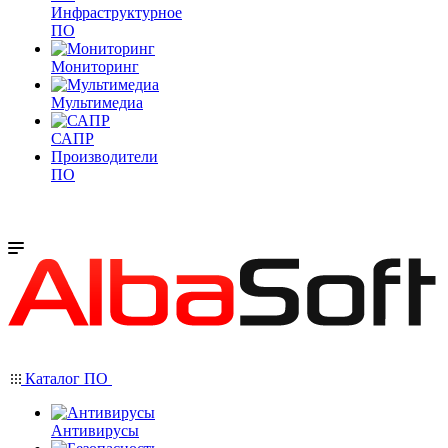
Инфраструктурное
ПО
Мониторинг
Мультимедиа
САПР
Производители
ПО
Каталог ПО
Антивирусы